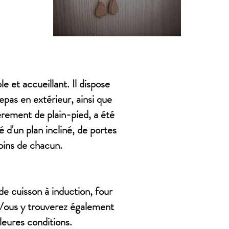
e et accueillant. Il dispose
epas en extérieur, ainsi que
ièrement de plain-pied, a été
é d'un plan incliné, de portes
oins de chacun.
de cuisson à induction, four
. Vous y trouverez également
lleures conditions.