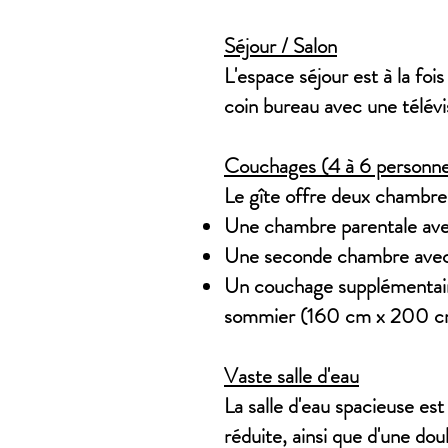
Séjour / Salon
L'espace séjour est à la foi
coin bureau avec une télév
Couchages (4 à 6 personn
Le gîte offre deux chambre
Une chambre parentale ave
Une seconde chambre avec d
Un couchage supplémentaire 
sommier (160 cm x 200 cm),
Vaste salle d'eau
La salle d'eau spacieuse es
réduite, ainsi que d'une do