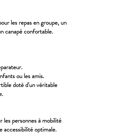
 pour les repas en groupe, un
un canapé confortable.
parateur.
fants ou les amis.
ible doté d'un véritable
e.
r les personnes à mobilité
 accessibilité optimale.