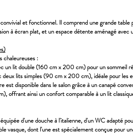
s convivial et fonctionnel. Il comprend une grande table
ision à écran plat, et un espace détente aménagé avec 
es)
s chaleureuses :
c un lit double (160 cm x 200 cm) pour un sommeil ré
eux lits simples (90 cm x 200 cm), idéale pour les en
est disponible dans le salon grâce à un canapé convert
 offrant ainsi un confort comparable à un lit classiqu
t équipée d'une douche à l'italienne, d'un WC adapté pou
uble vasque, dont l'une est spécialement conçue pour une