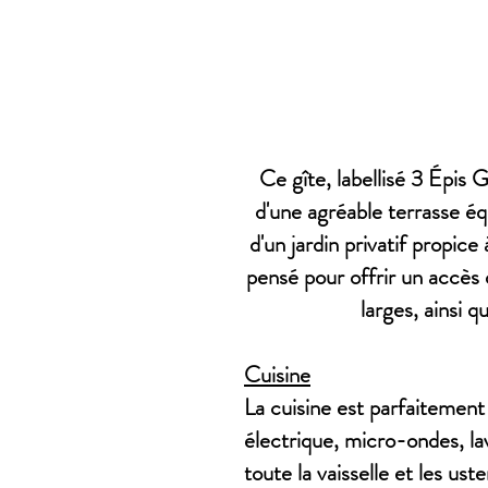
Ce gîte, labellisé 3 Épis 
d'une agréable terrasse éq
d'un jardin privatif propic
pensé pour offrir un accès o
larges, ainsi 
Cuisine
La cuisine est parfaitement
électrique, micro-ondes, lav
toute la vaisselle et les us