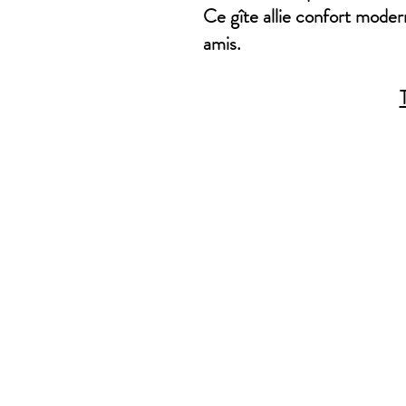
Ce gîte allie confort modern
amis.