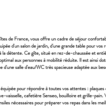
Gîtes de France, vous offre un cadre de séjour confortabl
uipée d'un salon de jardin, d'une grande table pour vos r
e à la détente. Ce gîte, situé en rez-de-chaussée et ent
ptimal aux personnes à mobilité réduite. Il est ainsi dot
que d'une salle d'eau/WC très spacieuse adaptée aux bes
 équipée pour répondre à toutes vos attentes : plaques 
e-vaisselle, cafetière Senseo, bouilloire et grille-pain
tensiles nécessaires pour préparer vos repas dans les mei