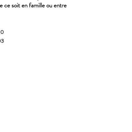
e ce soit en famille ou entre
10
03